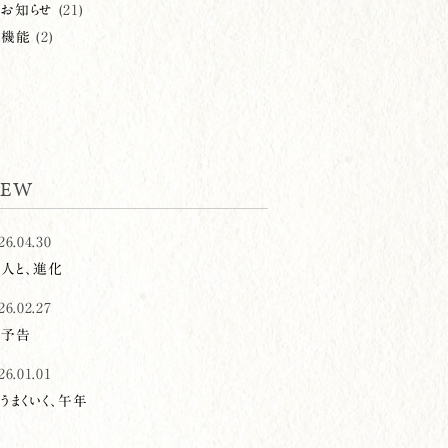
お知らせ
(21)
機能
(2)
EW
26.04.30
人と、進化
26.02.27
予告
26.01.01
うまくいく、午年