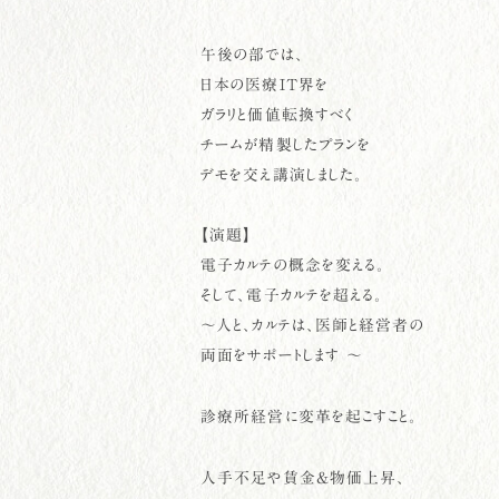
午後の部では、
日本の医療IT界を
ガラリと価値転換すべく
チームが精製したプランを
デモを交え講演しました。
【演題】
電子カルテの概念を変える。
そして、電子カルテを超える。
〜人と、カルテは、医師と経営者の
両面をサポートします 〜
診療所経営に変革を起こすこと。
人手不足や賃金&物価上昇、