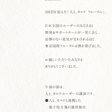
3回目を迎えた「人と、カルテ フォーラム」。
日本全国のユーザーのみなさまと
開発＆サポートチームが一堂に会し、
忌憚のない意見が交わされるほど
東京国際フォーラムは熱を帯びました。
お越しいただいたみなさま
ありがとうございました。
午前の部は、
人と、カルテユーザーの講演です。
●人と、カルテと連携した
電子処方箋の運用報告