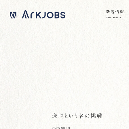
新着情報
News Release
逸脱という名の挑戦
2025.08.18