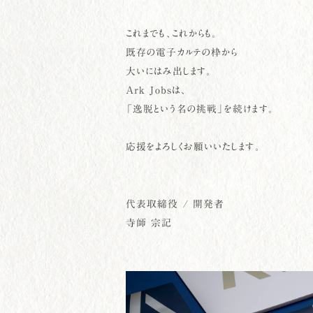
これまでも、これからも。
既存の電子カルテの枠から
大いにはみ出します。
Ark Jobsは、
「逸脱という名の挑戦」を続けます。
応援をよろしくお願いいたします。
代表取締役 / 開発者
寺師 宗記