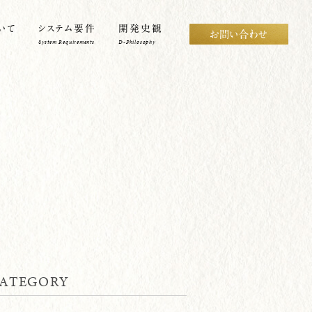
いて
システム要件
開発史観
System Requirements
D-Philosophy
ATEGORY