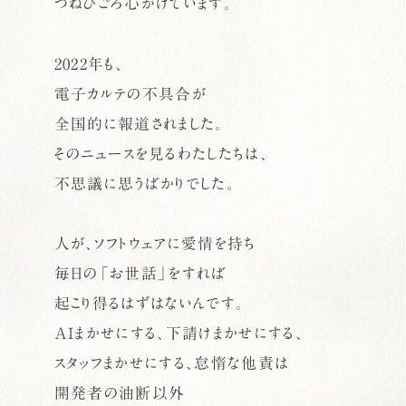
つねひごろ心がけています。
2022年も、
電子カルテの不具合が
全国的に報道されました。
そのニュースを見るわたしたちは、
不思議に思うばかりでした。
人が、ソフトウェアに愛情を持ち
毎日の「お世話」をすれば
起こり得るはずはないんです。
AIまかせにする、下請けまかせにする、
スタッフまかせにする、怠惰な他責は
開発者の油断以外