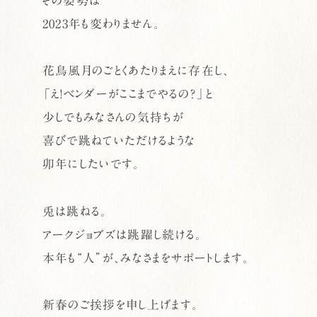
その姿勢は
2023年も変わりません。
花鳥風月のごとくあたりまえに存在し、
「え！ベンダーがここまでやるの？」と
少しでもみなさんの気持ちが
喜びで跳ねていただけるような
卯年にしたいです。
兎は跳ねる。
アークジョブズは跳躍し続ける。
本年も“人”が、みなさまをサポートします。
新春のご挨拶を申し上げます。